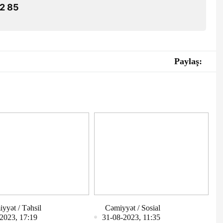
2 85
Paylaş:
yyət / Təhsil
Cəmiyyət / Sosial
2023, 17:19
31-08-2023, 11:35