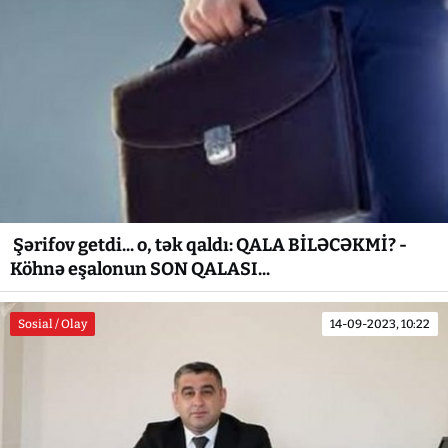
Şərifov getdi... o, tək qaldı: QALA BİLƏCƏKMİ? -
Köhnə eşalonun SON QALASI...
Sosial / Olay
14-09-2023, 10:22