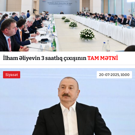
İlham Əliyevin 3 saatlıq çıxışının
TAM MƏTNİ
Siyasət
20-07-2025, 10:00