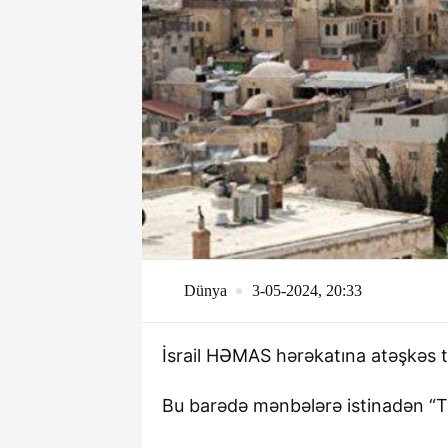
Dünya
3-05-2024, 20:33
İsrail HƏMAS hərəkatına atəşkəs tə
Bu barədə mənbələrə istinadən “T