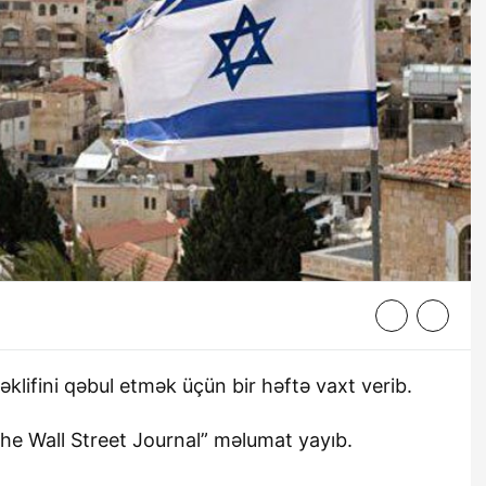
klifini qəbul etmək üçün bir həftə vaxt verib.
he Wall Street Journal” məlumat yayıb.