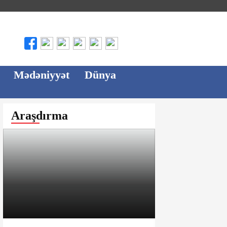
Mədəniyyət
Dünya
Araşdırma