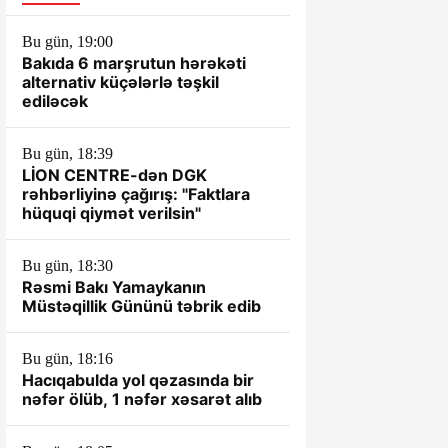
Bu gün, 19:00
Bakıda 6 marşrutun hərəkəti
alternativ küçələrlə təşkil
ediləcək
Bu gün, 18:39
LİON CENTRE-dən DGK
rəhbərliyinə çağırış: "Faktlara
hüquqi qiymət verilsin"
Bu gün, 18:30
Rəsmi Bakı Yamaykanın
Müstəqillik Gününü təbrik edib
Bu gün, 18:16
Hacıqabulda yol qəzasında bir
nəfər ölüb, 1 nəfər xəsarət alıb