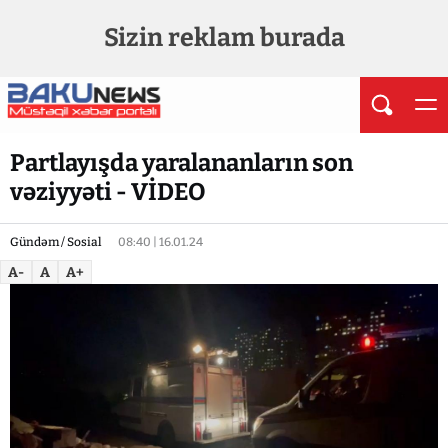
Sizin reklam burada
Partlayışda yaralananların son
vəziyyəti - VİDEO
Gündəm / Sosial
08:40 | 16.01.24
A-
A
A+