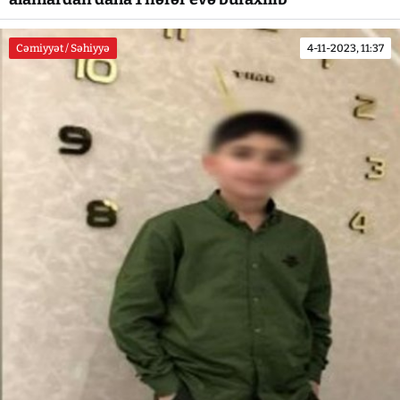
Cəmiyyət / Səhiyyə
4-11-2023, 11:37