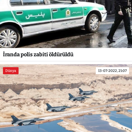
İranda polis zabiti öldürüldü
Dünya
13-07-2022, 21:07