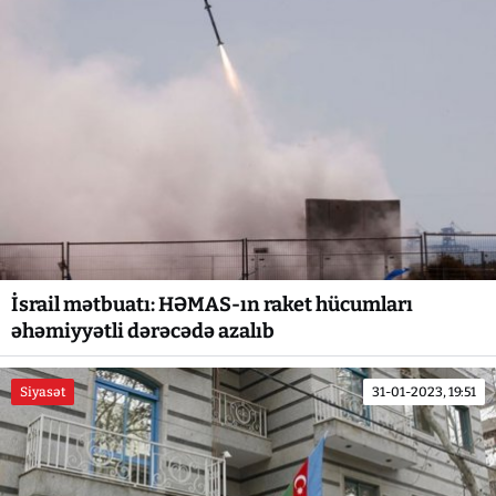
İsrail mətbuatı: HƏMAS-ın raket hücumları
əhəmiyyətli dərəcədə azalıb
Siyasət
31-01-2023, 19:51