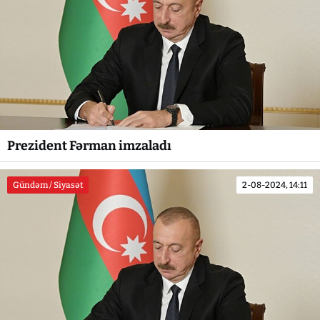
Prezident Fərman imzaladı
Gündəm / Siyasət
2-08-2024, 14:11