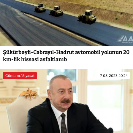
Şükürbəyli-Cəbrayıl-Hadrut avtomobil yolunun 20
km-lik hissəsi asfaltlanıb
Gündəm / Siyasət
7-08-2023, 10:24