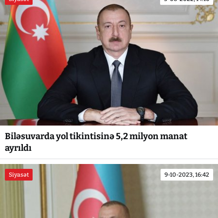
Biləsuvarda yol tikintisinə 5,2 milyon manat
ayrıldı
Siyasət
9-10-2023, 16:42