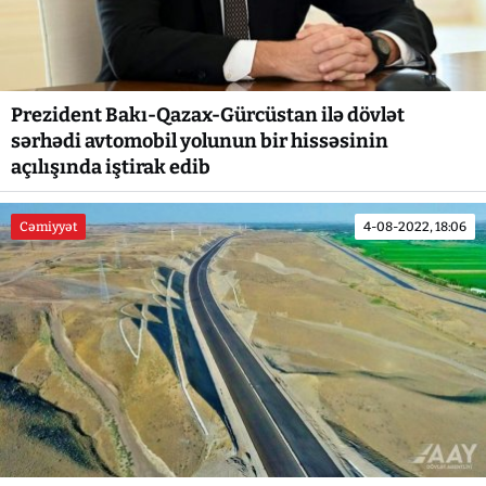
Prezident Bakı-Qazax-Gürcüstan ilə dövlət
sərhədi avtomobil yolunun bir hissəsinin
açılışında iştirak edib
Cəmiyyət
4-08-2022, 18:06