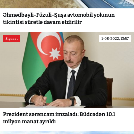
Əhmədbəyli-Füzuli-Şuşa avtomobil yolunun
tikintisi sürətlə davam etdirilir
Siyasət
1-08-2022, 13:57
Prezident sərəncam imzaladı: Büdcədən 10.1
milyon manat ayrıldı