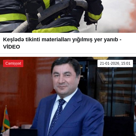
Keşlədə tikinti materialları yığılmış yer yanıb -
VİDEO
Cəmiyyət
21-01-2026, 15:01