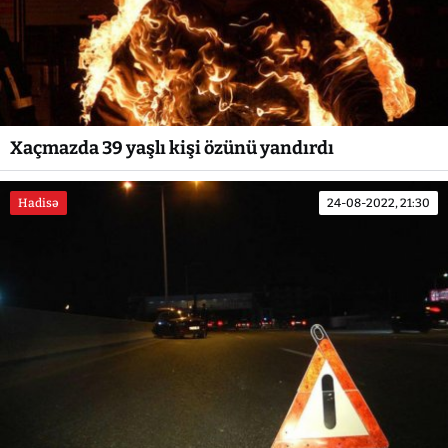
Xaçmazda 39 yaşlı kişi özünü yandırdı
Hadisə
24-08-2022, 21:30