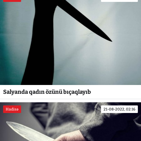
Salyanda qadın özünü bıçaqlayıb
Hadisə
21-08-2022, 02:16