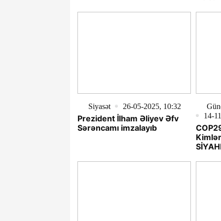
Siyasət
26-05-2025, 10:32
Gün
14-11
Prezident İlham Əliyev Əfv
Sərəncamı imzalayıb
COP29
Kimlər
SİYAH