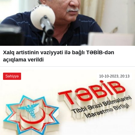
Xalq artistinin vəziyyəti ilə bağlı TƏBİB-dən
açıqlama verildi
Səhiyyə
10-10-2023, 20:13