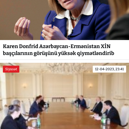
Karen Donfrid Azərbaycan-Ermənistan XİN
başçılarının görüşünü yüksək qiymətləndirib
Siyasət
12-04-2023, 23:41