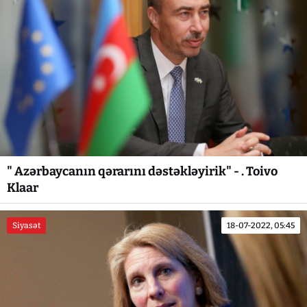
" Azərbaycanın qərarını dəstəkləyirik" - . Toivo
Klaar
Siyasət
18-07-2022, 05:45