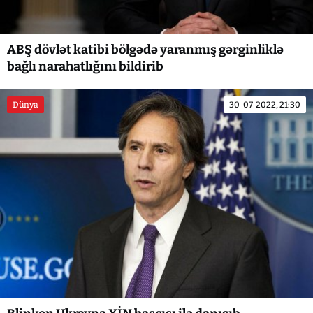
ABŞ dövlət katibi bölgədə yaranmış gərginliklə
bağlı narahatlığını bildirib
Dünya
30-07-2022, 21:30