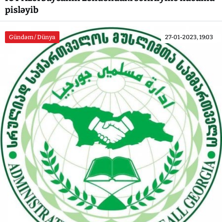
pisləyib
Gündəm / Dünya
27-01-2023, 19:03