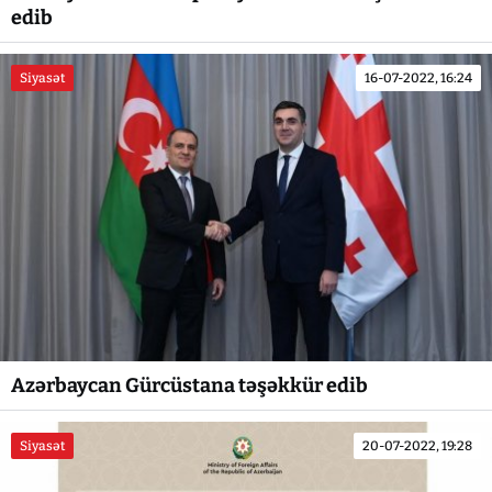
edib
Siyasət
16-07-2022, 16:24
Azərbaycan Gürcüstana təşəkkür edib
Siyasət
20-07-2022, 19:28