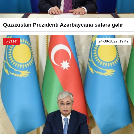
Qazaxıstan Prezidenti Azərbaycana səfərə gəlir
Siyasət
24-08-2022, 19:42