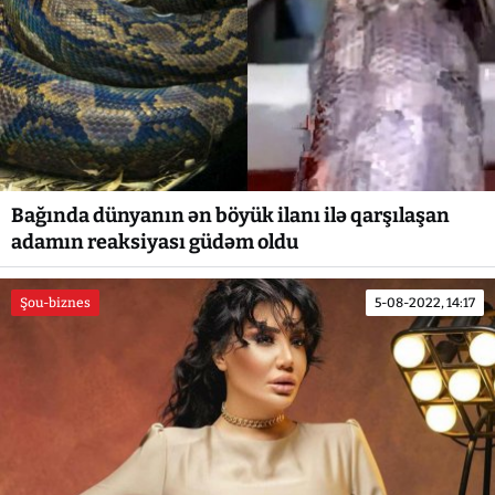
Bağında dünyanın ən böyük ilanı ilə qarşılaşan
adamın reaksiyası güdəm oldu
Şou-biznes
5-08-2022, 14:17