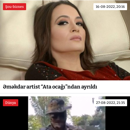
Şou-biznes
16-08-2022, 20:16
Əməkdar artist “Ata ocağı”ndan ayrıldı
Dünya
27-08-2022, 21:35