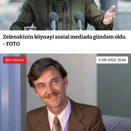
Zelenskinin köynəyi sosial mediada gündəm oldu
- FOTO
Şou-biznes
5-08-2022, 15:44