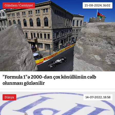
Gündəm / Cəmiyyət
21-08-2024, 16:02
"Formula 1"ə 2000-dən çox könüllünün cəlb
olunması gözlənilir
Dünya
14-07-2022, 18:58