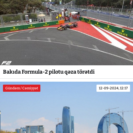
Bakıda Formula-2 pilotu qəza törətdi
Gündəm / Cəmiyyət
12-09-2024, 12:17