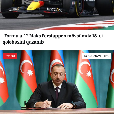
“Formula-1”: Maks Ferstappen mövsümdə 18-ci
qələbəsini qazanıb
Siyasət
10-08-2024, 14:50