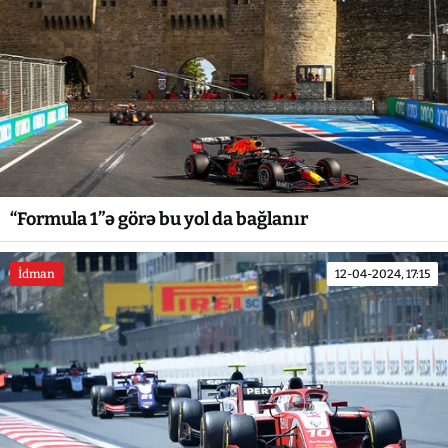
“Formula 1”ə görə bu yol da bağlanır
İdman
12-04-2024, 17:15