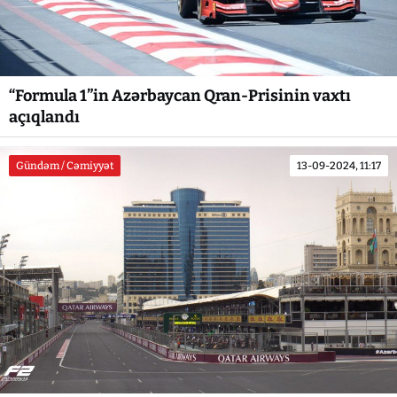
“Formula 1”in Azərbaycan Qran-Prisinin vaxtı
açıqlandı
Gündəm / Cəmiyyət
13-09-2024, 11:17