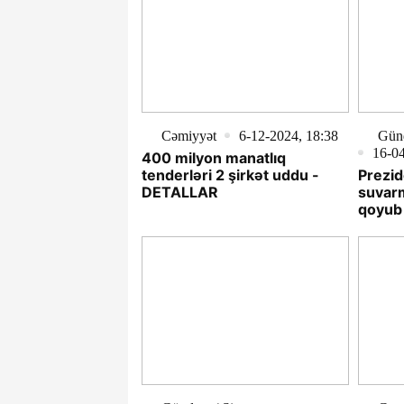
Cəmiyyət
6-12-2024, 18:38
Günd
16-04
400 milyon manatlıq
tenderləri 2 şirkət uddu -
Prezid
DETALLAR
suvarm
qoyub