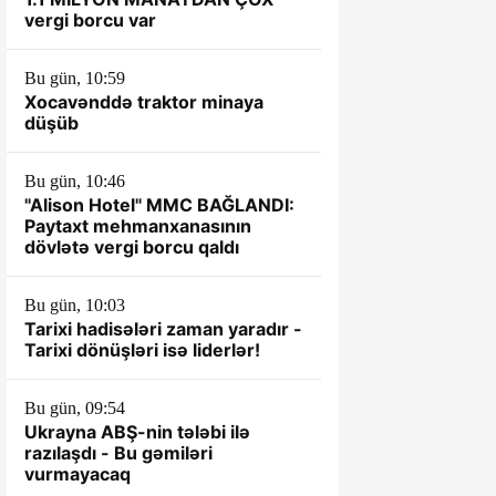
vergi borcu var
Bu gün, 10:59
Xocavənddə traktor minaya
düşüb
Bu gün, 10:46
"Alison Hotel" MMC BAĞLANDI:
Paytaxt mehmanxanasının
dövlətə vergi borcu qaldı
Bu gün, 10:03
Tarixi hadisələri zaman yaradır -
Tarixi dönüşləri isə liderlər!
Bu gün, 09:54
Ukrayna ABŞ-nin tələbi ilə
razılaşdı - Bu gəmiləri
vurmayacaq