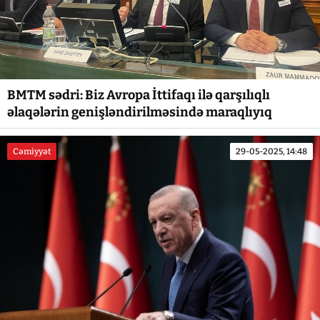
BMTM sədri: Biz Avropa İttifaqı ilə qarşılıqlı
əlaqələrin genişləndirilməsində maraqlıyıq
Cəmiyyət
29-05-2025, 14:48