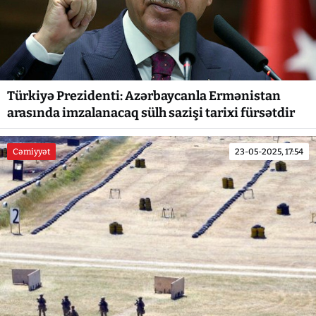
Türkiyə Prezidenti: Azərbaycanla Ermənistan
arasında imzalanacaq sülh sazişi tarixi fürsətdir
Cəmiyyət
23-05-2025, 17:54