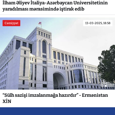
İlham Əliyev İtaliya-Azərbaycan Universitetinin
yaradılması mərasimində iştirak edib
Cəmiyyət
13-03-2025, 18:58
“Sülh sazişi imzalanmağa hazırdır” - Ermənistan
XİN