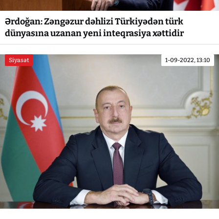
Ərdoğan: Zəngəzur dəhlizi Türkiyədən türk
dünyasına uzanan yeni inteqrasiya xəttidir
Siyasət
1-09-2022, 13:10