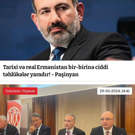
Tarixi və real Ermənistan bir-birinə ciddi
təhlükələr yaradır! - Paşinyan
Gündəm / Siyasət
29-05-2024, 14:41