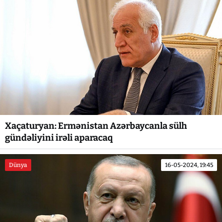
Xaçaturyan: Ermənistan Azərbaycanla sülh
gündəliyini irəli aparacaq
Dünya
16-05-2024, 19:45