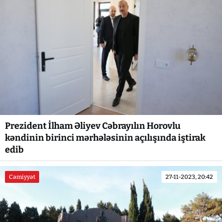
Prezident İlham Əliyev Cəbrayılın Horovlu
kəndinin birinci mərhələsinin açılışında iştirak
edib
Cəmiyyət
27-11-2023, 20:42