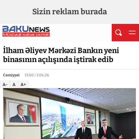
Sizin reklam burada
İlham Əliyev Mərkəzi Bankın yeni
binasının açılışında iştirak edib
Cəmiyyət
13:00 | 3.06.26
A-
A
A+