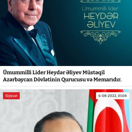
Ümummilli Lider Heydər Əliyev Müstəqil
Azərbaycan Dövlətinin Qurucusu və Memarıdır.
Siyasət
6-08-2022, 01:04