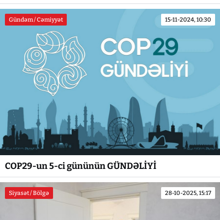
Gündəm / Cəmiyyət
15-11-2024, 10:30
COP29-un 5-ci gününün GÜNDƏLİYİ
Siyasət / Bölgə
28-10-2025, 15:17