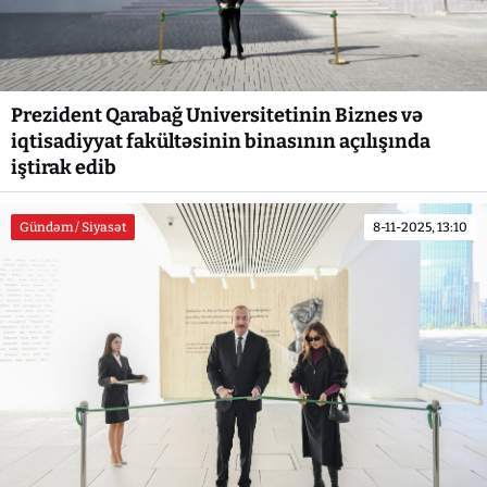
Prezident Qarabağ Universitetinin Biznes və
iqtisadiyyat fakültəsinin binasının açılışında
iştirak edib
Gündəm / Siyasət
8-11-2025, 13:10