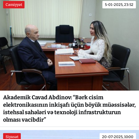
Cəmiyyət
5-01-2025, 23:52
Akademik Cavad Abdinov: “Bərk cisim
elektronikasının inkişafı üçün böyük müəssisələr,
istehsal sahələri və texnoloji infrastrukturun
olması vacibdir”
Siyasət
20-07-2025, 10:00