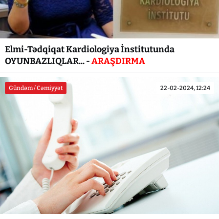
Elmi-Tədqiqat Kardiologiya İnstitutunda
OYUNBAZLIQLAR... -
ARAŞDIRMA
Gündəm / Cəmiyyət
22-02-2024, 12:24