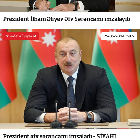
Prezident İlham Əliyev Əfv Sərəncamı imzalayıb
Gündəm / Siyasət
25-05-2024, 19:07
Prezident əfv sərəncamı imzaladı - SİYAHI