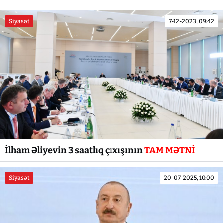
Siyasət
7-12-2023, 09:42
İlham Əliyevin 3 saatlıq çıxışının
TAM MƏTNİ
Siyasət
20-07-2025, 10:00