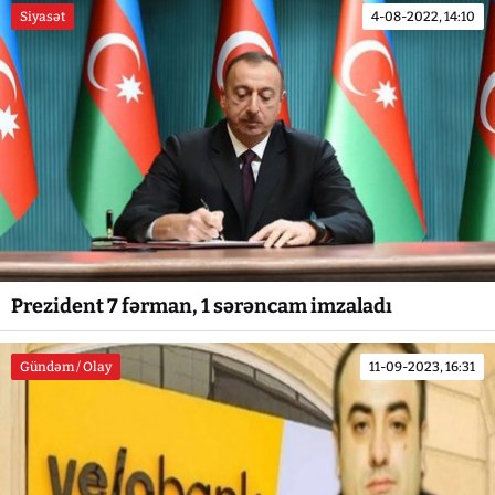
Siyasət
4-08-2022, 14:10
Prezident 7 fərman, 1 sərəncam imzaladı
Gündəm / Olay
11-09-2023, 16:31