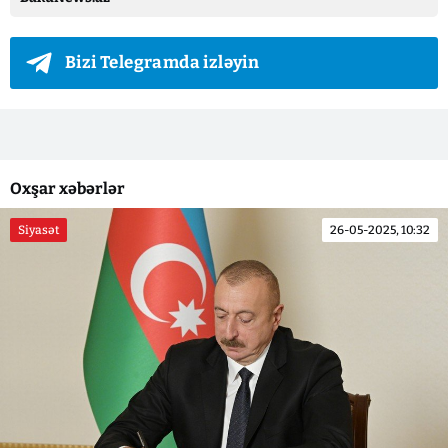
Bizi Telegramda izləyin
Oxşar xəbərlər
Siyasət
26-05-2025, 10:32