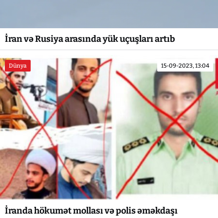
İran və Rusiya arasında yük uçuşları artıb
Dünya
15-09-2023, 13:04
İranda hökumət mollası və polis əməkdaşı