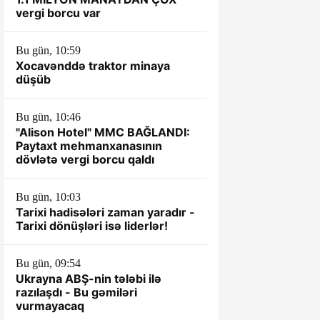
vergi borcu var
Bu gün, 10:59
Xocavənddə traktor minaya
düşüb
Bu gün, 10:46
"Alison Hotel" MMC BAĞLANDI:
Paytaxt mehmanxanasının
dövlətə vergi borcu qaldı
Bu gün, 10:03
Tarixi hadisələri zaman yaradır -
Tarixi dönüşləri isə liderlər!
Bu gün, 09:54
Ukrayna ABŞ-nin tələbi ilə
razılaşdı - Bu gəmiləri
vurmayacaq