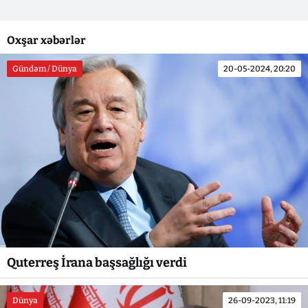
Oxşar xəbərlər
Gündəm / Dünya
20-05-2024, 20:20
Quterreş İrana başsağlığı verdi
Dünya
26-09-2023, 11:19