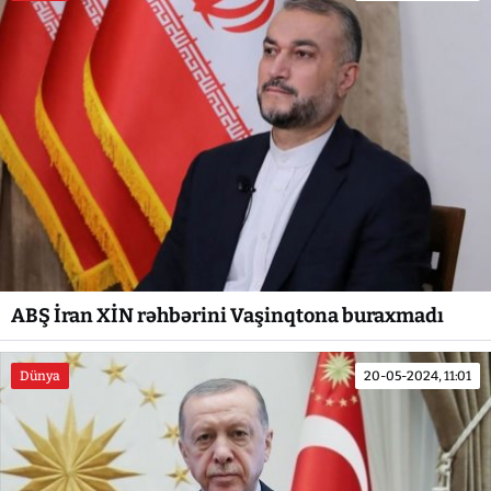
ABŞ İran XİN rəhbərini Vaşinqtona buraxmadı
Dünya
20-05-2024, 11:01