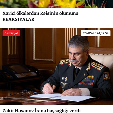
Xarici ölkələrdən Rəisinin ölümünə
REAKSİYALAR
Cəmiyyət
20-05-2024, 12:59
Zakir Həsənov İrana başsağlığı verdi