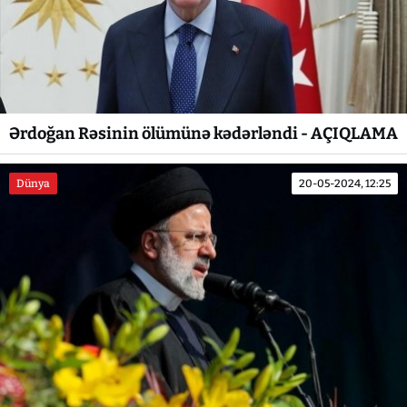
Ərdoğan Rəsinin ölümünə kədərləndi - AÇIQLAMA
Dünya
20-05-2024, 12:25