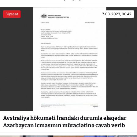
Siyasət
7-03-2023, 00:42
Avstraliya hökuməti İrandakı durumla əlaqədar
Azərbaycan icmasının müraciətinə cavab verib