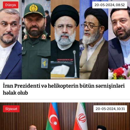
Dünya
20-05-2024, 08:52
İran Prezidenti və helikopterin bütün sərnişinləri
həlak olub
Siyasət
20-05-2024, 10:31