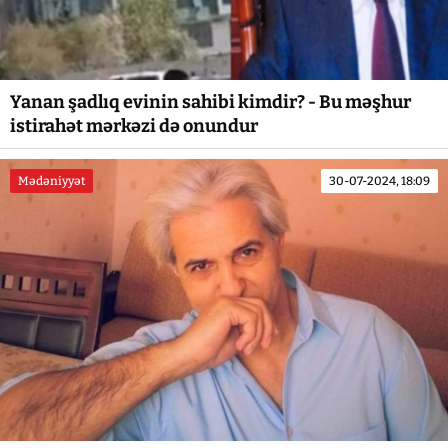
Yanan şadlıq evinin sahibi kimdir? - Bu məşhur
istirahət mərkəzi də onundur
Mədəniyyət
30-07-2024, 18:09