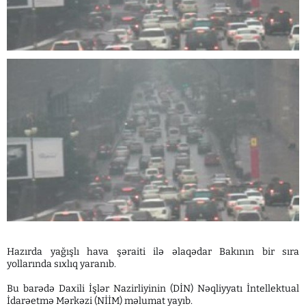
Hazırda yağışlı hava şəraiti ilə əlaqədar Bakının bir sıra
yollarında sıxlıq yaranıb.
Bu barədə Daxili İşlər Nazirliyinin (DİN) Nəqliyyatı İntellektual
İdarəetmə Mərkəzi (NİİM) məlumat yayıb.