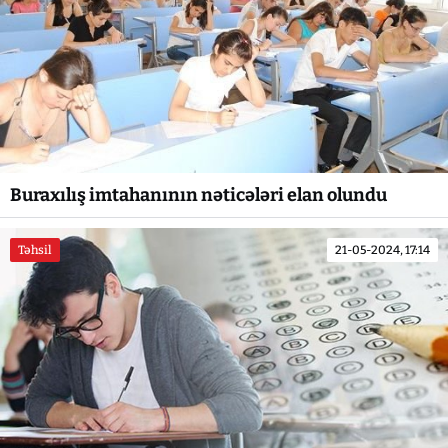
Buraxılış imtahanının nəticələri elan olundu
Təhsil
21-05-2024, 17:14