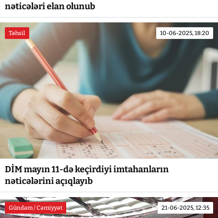
nəticələri elan olunub
Təhsil
10-06-2025, 18:20
DİM mayın 11-də keçirdiyi imtahanların
nəticələrini açıqlayıb
Gündəm / Cəmiyyət
21-06-2025, 12:35