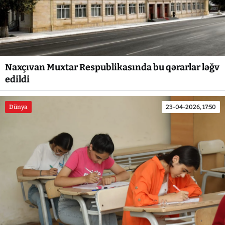
Naxçıvan Muxtar Respublikasında bu qərarlar ləğv
edildi
Dünya
23-04-2026, 17:50