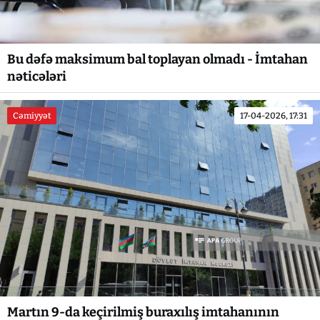
Bu dəfə maksimum bal toplayan olmadı - İmtahan
nəticələri
Cəmiyyət
17-04-2026, 17:31
Martın 9-da keçirilmiş buraxılış imtahanının