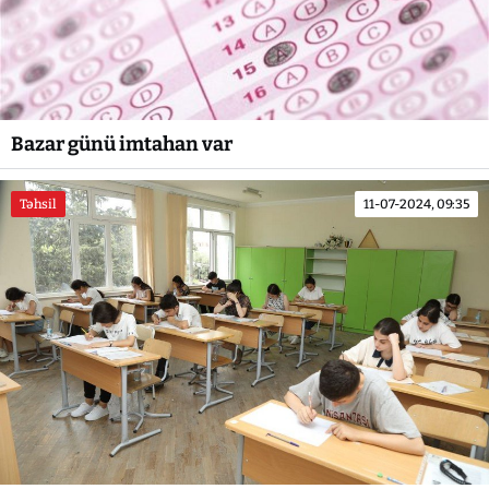
Bazar günü imtahan var
Təhsil
11-07-2024, 09:35