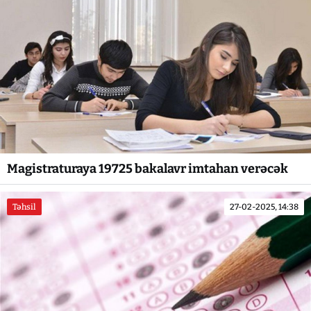
Magistraturaya 19725 bakalavr imtahan verəcək
Təhsil
27-02-2025, 14:38