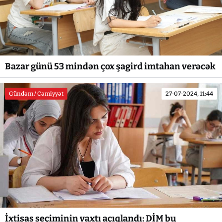
Bazar günü 53 mindən çox şagird imtahan verəcək
Gündəm / Cəmiyyət
27-07-2024, 11:44
İxtisas seçiminin vaxtı açıqlandı: DİM bu