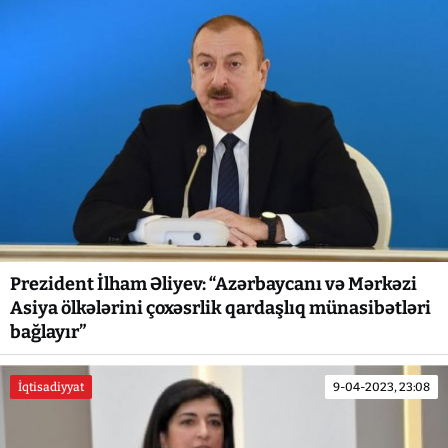
Prezident İlham Əliyev: “Azərbaycanı və Mərkəzi
Asiya ölkələrini çoxəsrlik qardaşlıq münasibətləri
bağlayır”
İqtisadiyyat
9-04-2023, 23:08