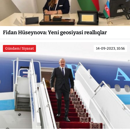
Fidan Hüseynova: Yeni geosiyasi reallıqlar
Gündəm / Siyasət
14-09-2023, 10:56