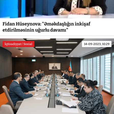
Fidan Hüseynova: "Əməkdaşlığın inkişaf
etdirilməsinin uğurlu davamı"
İqtisadiyyat / Sosial
14-09-2023, 10:29