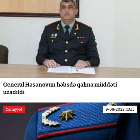
General Həsənovun həbsdə qalma müddəti
uzadıldı
Cəmiyyət
9-08-2022, 13:15