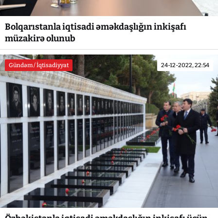
Bolqarıstanla iqtisadi əməkdaşlığın inkişafı
müzakirə olunub
Gündəm / İqtisadiyyat
24-12-2022, 22:54