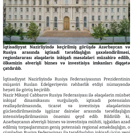
İqtisadiyyat Nazirliyində keçirilmiş görüşdə Azərbaycan və
Rusiya arasında iqtisadi tərəfdaşlığın şaxələndirilməsi,
regionlararası əlaqələrin inkişafı məsələləri müzakirə edilib,
ölkəmizin əlverişli biznes və investisiya imkanları diqqətə
çatdırılıb.
İqtisadiyyat Nazirliyində Rusiya Federasiyasının Prezidentinin
müşaviri Ruslan Edelgeriyevin rəhbərlik etdiyi nümayəndə
heyəti ilə görüş keçirilib.
Nazir Mikayıl Cabbarov Rusiya Federasiyası ilə əlaqələrin müsbət
inkişaf dinamikasını vurğulayıb, iqtisadi potensialın
reallaşdırılmasında, ticarət və investisiya əlaqələrinin
gücləndirilməsində işgüzar dairələr arasında tərəfdaşlığın
intensivləşdirilməsinin önəmini qeyd edib. Bildirilib ki,
Azərbaycanın əlverişli biznes və investisiya mühiti, işğaldan azad
edilmiş torpaqlarımızın geniş potensialı regional əməkdaşlığın, o
cümlədən Rusiya Federasiyası ilə tərəfdaşlığın inkişafı üçün yeni