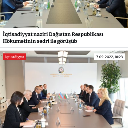
İqtisadiyyat naziri Dağıstan Respublikası
Hökumətinin sədri ilə görüşüb
İqtisadiyyat
7-09-2022, 18:23