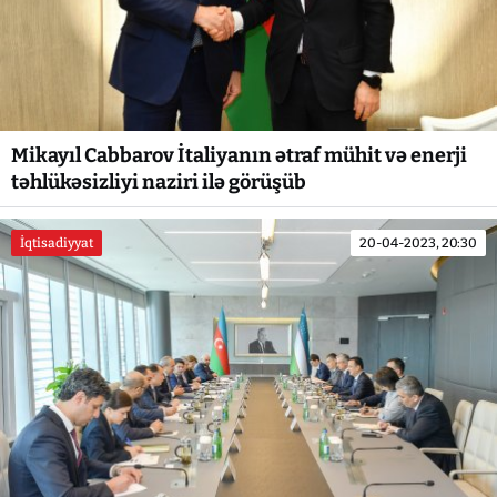
Mikayıl Cabbarov İtaliyanın ətraf mühit və enerji
təhlükəsizliyi naziri ilə görüşüb
İqtisadiyyat
20-04-2023, 20:30