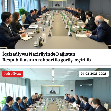
İqtisadiyyat Nazirliyində Dağıstan
Respublikasının rəhbəri ilə görüş keçirilib
İqtisadiyyat
20-02-2023, 20:28