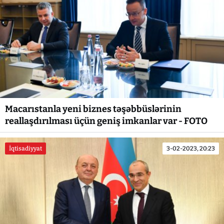
Macarıstanla yeni biznes təşəbbüslərinin
reallaşdırılması üçün geniş imkanlar var - FOTO
İqtisadiyyat
3-02-2023, 20:23