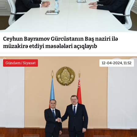
Ceyhun Bayramov Gürcüstanın Baş naziri ilə
müzakirə etdiyi məsələləri açıqlayıb
Gündəm / Siyasət
12-04-2024, 11:52