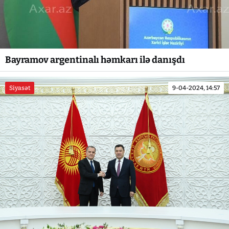
Bayramov argentinalı həmkarı ilə danışdı
Siyasət
9-04-2024, 14:57