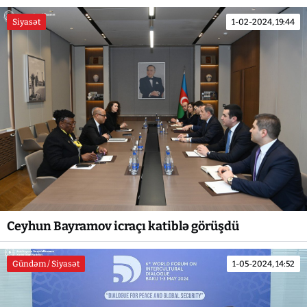
Siyasət
1-02-2024, 19:44
Ceyhun Bayramov icraçı katiblə görüşdü
Gündəm / Siyasət
1-05-2024, 14:52