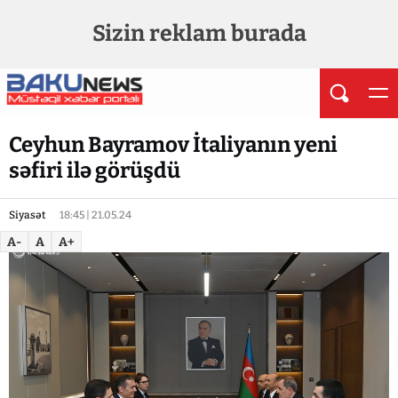
Sizin reklam burada
Ceyhun Bayramov İtaliyanın yeni
səfiri ilə görüşdü
Siyasət
18:45 | 21.05.24
A-
A
A+