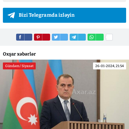
Bizi Telegramda izləyin
Oxşar xəbərlər
Gündəm / Siyasət
26-01-2024, 21:54