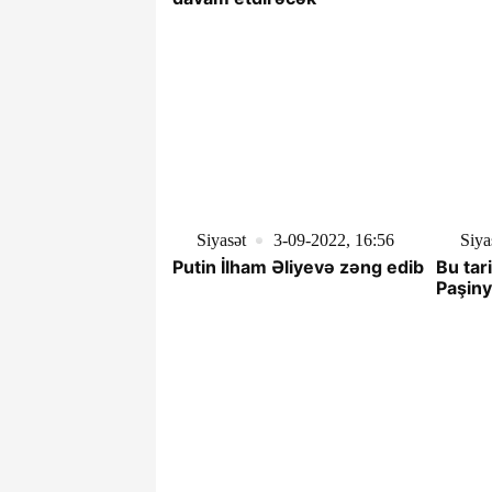
Siyasət
3-09-2022, 16:56
Siya
Putin İlham Əliyevə zəng edib
Bu tar
Paşiny