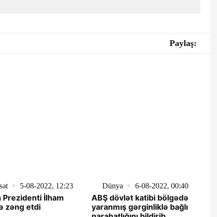
Paylaş:
sət
5-08-2022, 12:23
Dünya
6-08-2022, 00:40
 Prezidenti İlham
ABŞ dövlət katibi bölgədə
ə zəng etdi
yaranmış gərginliklə bağlı
narahatlığını bildirib