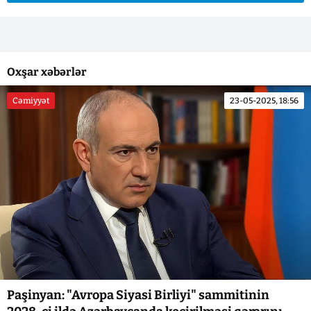
Oxşar xəbərlər
Cəmiyyət
23-05-2025, 18:56
Paşinyan: "Avropa Siyasi Birliyi" sammitinin