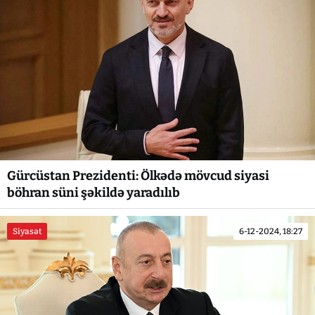
Gürcüstan Prezidenti: Ölkədə mövcud siyasi
böhran süni şəkildə yaradılıb
Siyasət
6-12-2024, 18:27