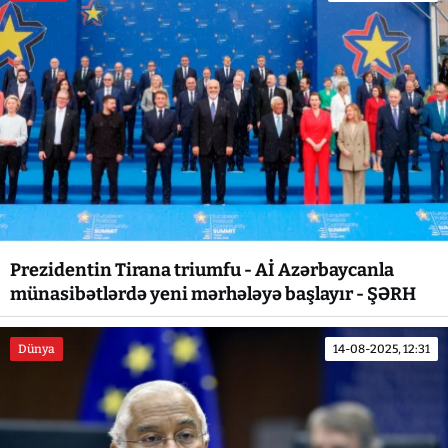
Prezidentin Tirana triumfu - Aİ Azərbaycanla
münasibətlərdə yeni mərhələyə başlayır - ŞƏRH
Dünya
14-08-2025, 12:31