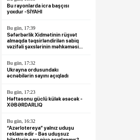
Bu rayonlarda icra başçısı
yoxdur -SİYAHI
Bu gün, 17:39
Səfərbərlik Xidmətinin rüşvət
almaqda təqsirləndirilən sabiq
vəzifəli şəxslərinin məhkəməsi
başlayır
Bu gün, 17:32
Ukrayna ordusundakı
əcnəbilərin sayını açıqladı
Bu gün, 17:23
Həftəsonu güclü külək əsəcək -
XƏBƏRDARLIQ
Bu gün, 16:32
“Azərlotereya” yalnız uduşu
reklam edir - Bəs uduşsuz
biletlərin sayı niyə açıqlanmır?