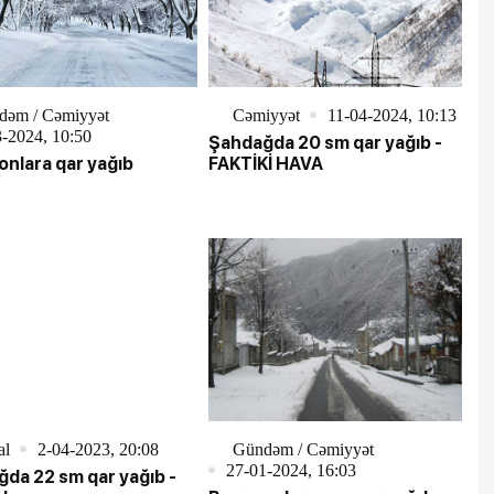
dəm / Cəmiyyət
Cəmiyyət
11-04-2024, 10:13
-2024, 10:50
Şahdağda 20 sm qar yağıb -
onlara qar yağıb
FAKTİKİ HAVA
al
2-04-2023, 20:08
Gündəm / Cəmiyyət
27-01-2024, 16:03
da 22 sm qar yağıb -