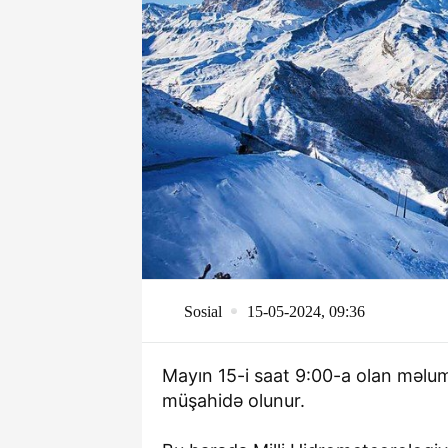
Sosial
15-05-2024, 09:36
Mayın 15-i saat 9:00-a olan məluma
müşahidə olunur.