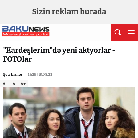
Sizin reklam burada
"Kardeşlerim"də yeni aktyorlar -
FOTOlar
Şou-biznes
15:25 | 19.08.22
A-
A
A+