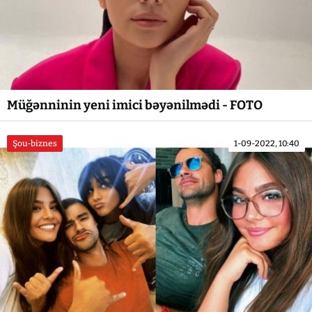
Müğənninin yeni imici bəyənilmədi - FOTO
Şou-biznes
1-09-2022, 10:40