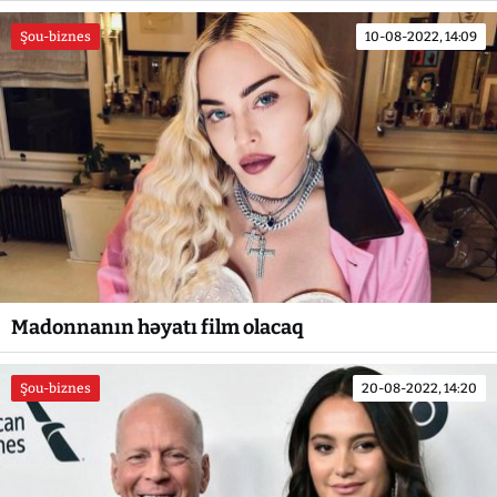
Şou-biznes
10-08-2022, 14:09
Madonnanın həyatı film olacaq
Şou-biznes
20-08-2022, 14:20