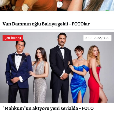
Van Dammın oğlu Bakıya gəldi - FOTOlar
Şou-biznes
2-08-2022, 17:20
"Mahkum"un aktyoru yeni serialda - FOTO