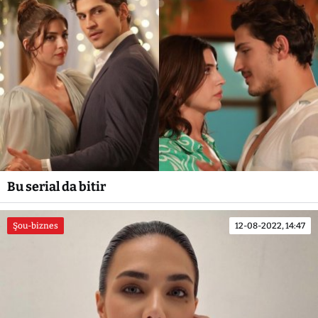
Bu serial da bitir
Şou-biznes
12-08-2022, 14:47