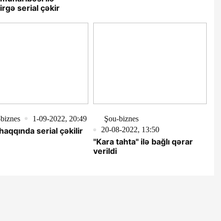
irgə serial çəkir
biznes
1-09-2022, 20:49
Şou-biznes
20-08-2022, 13:50
haqqında serial çəkilir
"Kara tahta" ilə bağlı qərar
verildi