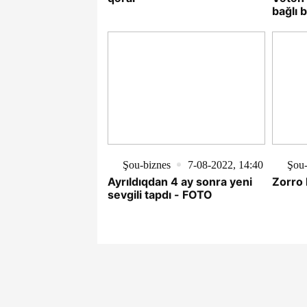
bağlı b
Şou-biznes
7-08-2022, 14:40
Şou-
Ayrıldıqdan 4 ay sonra yeni
Zorro 
sevgili tapdı - FOTO