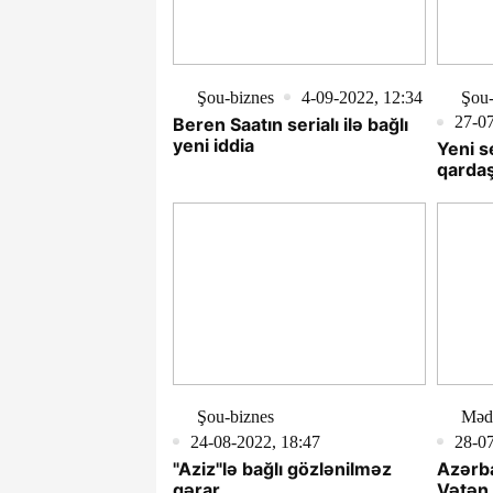
Şou-biznes
4-09-2022, 12:34
Şou-
27-07
Beren Saatın serialı ilə bağlı
yeni iddia
Yeni s
qardaş
Şou-biznes
Məd
24-08-2022, 18:47
28-07
"Aziz"lə bağlı gözlənilməz
Azərb
qərar
Vətən 