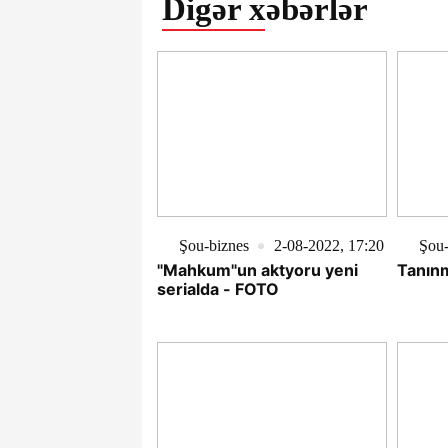
Digər xəbərlər
Şou-biznes
2-08-2022, 17:20
Şou-
"Mahkum"un aktyoru yeni
Tanınm
serialda - FOTO