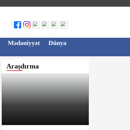
Mədəniyyət
Dünya
Araşdırma