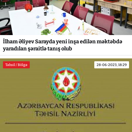
İlham Əliyev Sarayda yeni inşa edilən məktəbdə
yaradılan şəraitlə tanış olub
Təhsil / Bölgə
28-06-2023, 18:29