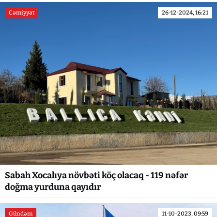
Cəmiyyət
26-12-2024, 16:21
Sabah Xocalıya növbəti köç olacaq - 119 nəfər
doğma yurduna qayıdır
Gündəm
11-10-2023, 09:59