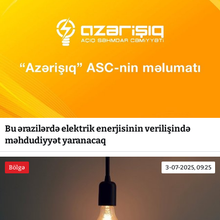
Bu ərazilərdə elektrik enerjisinin verilişində
məhdudiyyət yaranacaq
Bölgə
3-07-2025, 09:25