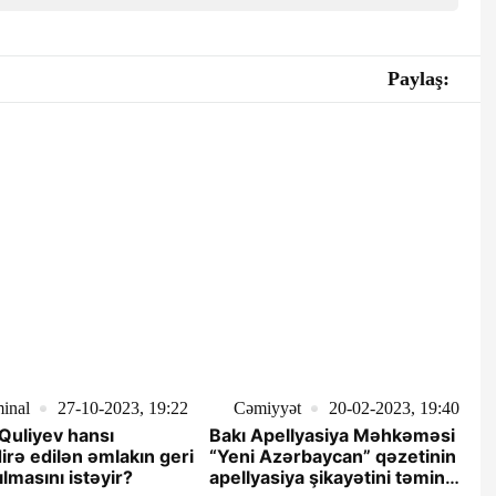
Paylaş:
inal
27-10-2023, 19:22
Cəmiyyət
20-02-2023, 19:40
Quliyev hansı
Bakı Apellyasiya Məhkəməsi
rə edilən əmlakın geri
“Yeni Azərbaycan” qəzetinin
ılmasını istəyir?
apellyasiya şikayətini təmin