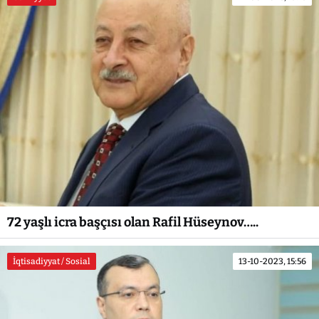
72 yaşlı icra başçısı olan Rafil Hüseynov…..
İqtisadiyyat / Sosial
13-10-2023, 15:56