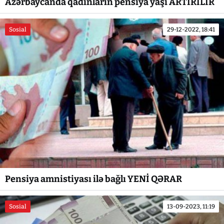
Azərbaycanda qadınların pensiya yaşı ARTIRILIR
Sosial
29-12-2022, 18:41
Pensiya amnistiyası ilə bağlı YENİ QƏRAR
Sosial
13-09-2023, 11:19