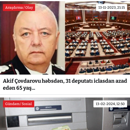
Araşdırma / Olay
13-11-2023, 21:15
Akif Çovdarovu həbsdən, 31 deputatı iclasdan azad
edən 65 yaş...
Gündəm / Sosial
13-02-2024, 12:50