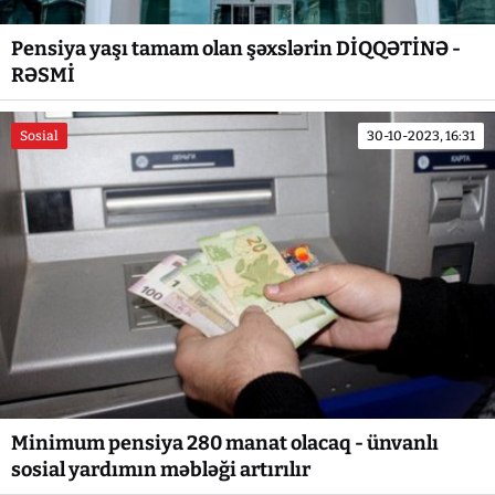
Pensiya yaşı tamam olan şəxslərin DİQQƏTİNƏ -
RƏSMİ
Sosial
30-10-2023, 16:31
Minimum pensiya 280 manat olacaq - ünvanlı
sosial yardımın məbləği artırılır