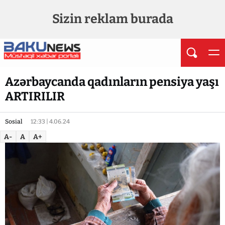
Sizin reklam burada
Azərbaycanda qadınların pensiya yaşı
ARTIRILIR
Sosial
12:33 | 4.06.24
A-
A
A+