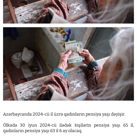
Azərbaycanda 2024-cü il üzrə qadınların pensiya yaşı dəyişir.
Ölkədə 30 iyun 2024-cü ilədək kişilərin pensiya yaşı 65 il,
qadınların pensiya yaşı 63 il 6 ay olacaq.