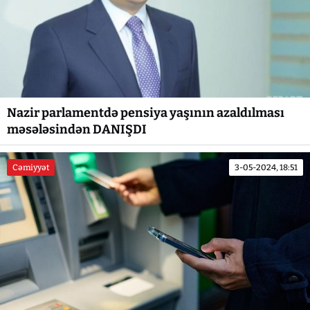
Nazir parlamentdə pensiya yaşının azaldılması
məsələsindən DANIŞDI
Cəmiyyət
3-05-2024, 18:51