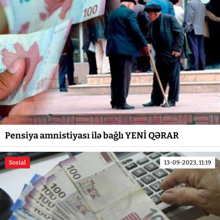
Pensiya amnistiyası ilə bağlı YENİ QƏRAR
Sosial
13-09-2023, 11:19