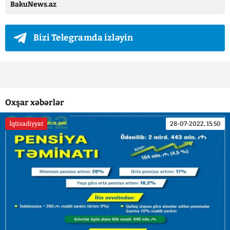
BakuNews.az
Bizi Telegramda izləyin
Oxşar xəbərlər
İqtisadiyyat
28-07-2022, 15:50