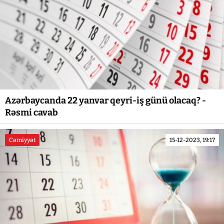
Azərbaycanda 22 yanvar qeyri-iş günü olacaq? -
Rəsmi cavab
Cəmiyyət
15-12-2023, 19:17