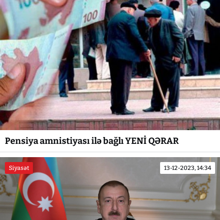
Pensiya amnistiyası ilə bağlı YENİ QƏRAR
Siyasət
13-12-2023, 14:34