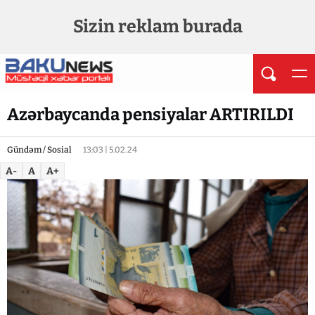
Sizin reklam burada
Azərbaycanda pensiyalar ARTIRILDI
Gündəm / Sosial
13:03 | 5.02.24
A-
A
A+