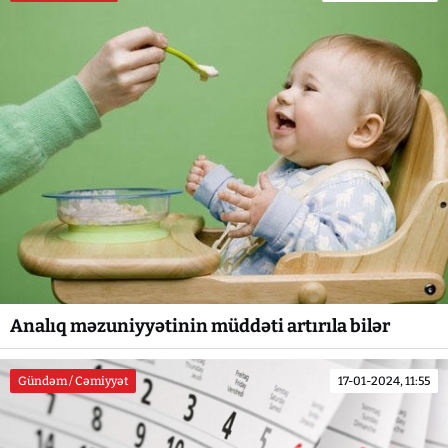
Analıq məzuniyyətinin müddəti artırıla bilər
Gündəm / Cəmiyyət
17-01-2024, 11:55