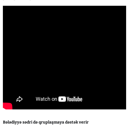
Bələdiyyə sədri də qruplaşmaya dəstək verir