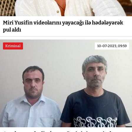
Miri Yusifin videolarını yayacağı ilə hədələyərək
pul aldı
Kriminal
10-07-2023, 09:59