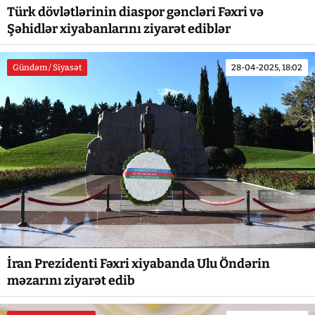
Türk dövlətlərinin diaspor gəncləri Fəxri və
Şəhidlər xiyabanlarını ziyarət ediblər
Gündəm / Siyasət
28-04-2025, 18:02
İran Prezidenti Fəxri xiyabanda Ulu Öndərin
məzarını ziyarət edib