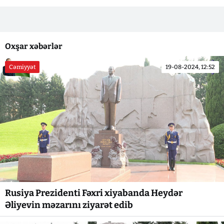
Oxşar xəbərlər
Cəmiyyət
19-08-2024, 12:52
Rusiya Prezidenti Fəxri xiyabanda Heydər
Əliyevin məzarını ziyarət edib