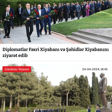
Diplomatlar Fəxri Xiyabanı və Şəhidlər Xiyabanını
ziyarət edib
Gündəm / Siyasət
24-04-2024, 18:45