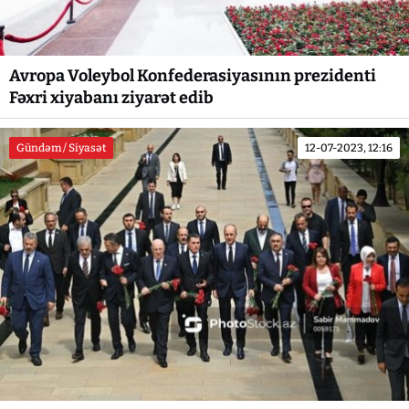
Avropa Voleybol Konfederasiyasının prezidenti
Fəxri xiyabanı ziyarət edib
Gündəm / Siyasət
12-07-2023, 12:16