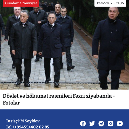
Gündəm / Cəmiyyət
12-12-2023, 11:06
Dövlət və hökumət rəsmiləri Fəxri xiyabanda -
Fotolar
Təsisçi: M Seyidov
Tel: (+99455) 402 02 85