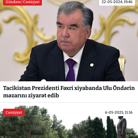
Gündəm / Cəmiyyət
22-05-2024, 19:46
Tacikistan Prezidenti Fəxri xiyabanda Ulu Öndərin
məzarını ziyarət edib
Cəmiyyət
6-05-2025, 11:16