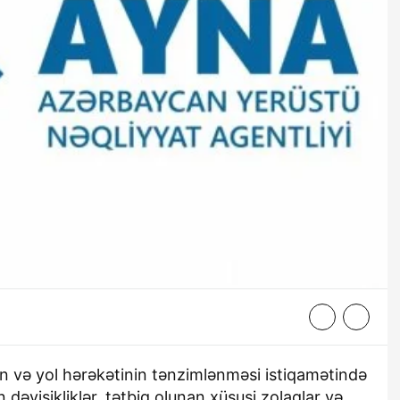
in və yol hərəkətinin tənzimlənməsi istiqamətində
 dəyişikliklər, tətbiq olunan xüsusi zolaqlar və