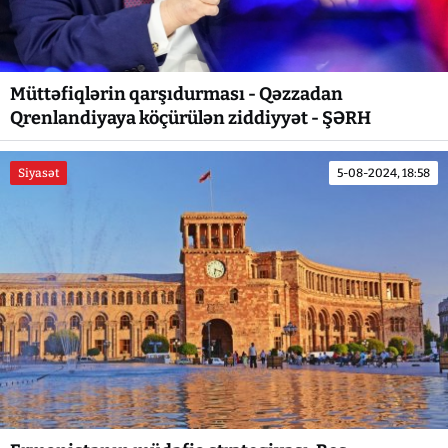
Müttəfiqlərin qarşıdurması - Qəzzadan
Qrenlandiyaya köçürülən ziddiyyət - ŞƏRH
Siyasət
5-08-2024, 18:58