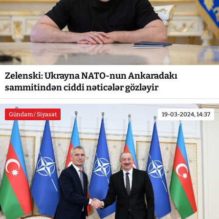
Zelenski: Ukrayna NATO-nun Ankaradakı
sammitindən ciddi nəticələr gözləyir
Gündəm / Siyasət
19-03-2024, 14:37