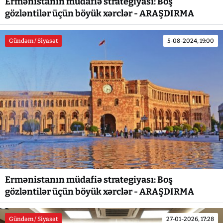
Ermənistanın müdafiə strategiyası: Boş
gözləntilər üçün böyük xərclər - ARAŞDIRMA
Gündəm / Siyasət
5-08-2024, 19:00
Ermənistanın müdafiə strategiyası: Boş
gözləntilər üçün böyük xərclər - ARAŞDIRMA
Gündəm / Siyasət
27-01-2026, 17:28